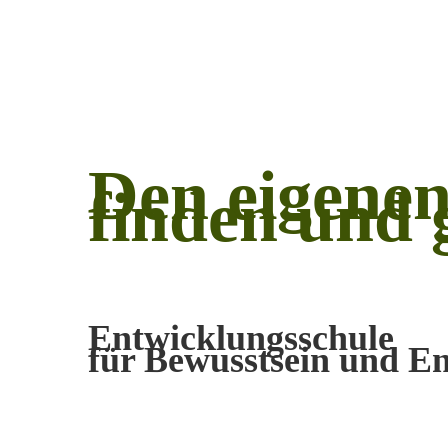
Den eigene
finden und 
Entwicklungsschule
für Bewusstsein und En